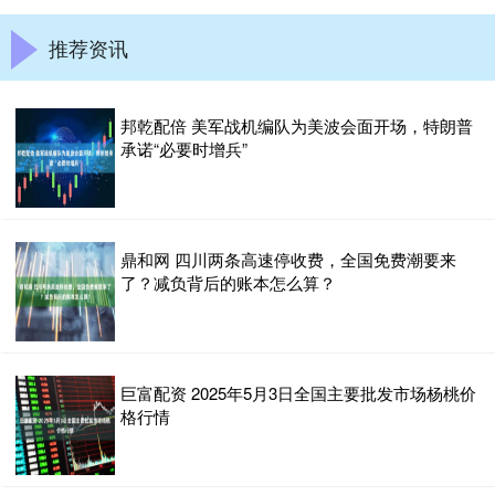
推荐资讯
邦乾配倍 美军战机编队为美波会面开场，特朗普
承诺“必要时增兵”
鼎和网 四川两条高速停收费，全国免费潮要来
了？减负背后的账本怎么算？
巨富配资 2025年5月3日全国主要批发市场杨桃价
格行情