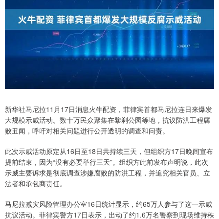
新华社马尼拉11月17日消息火牛配资，菲律宾首都马尼拉连日来爆发
大规模示威活动。数十万民众聚集在黎刹公园等地，抗议防洪工程腐
败丑闻，呼吁对相关问题进行公开透明的调查和问责。
此次示威活动原定从16日至18日共持续三天，但组织方17日晚间宣布
提前结束，因为“没有必要举行三天”。组织方此前发布声明说，此次
示威主要诉求是彻底调查涉嫌腐败的防洪工程，并追究相关官员、立
法者和承包商责任。
马尼拉减灾风险管理办公室16日统计显示，约65万人参与了这一示威
抗议活动。菲律宾警方17日表示，出动了约1.6万名警察到现场维持秩