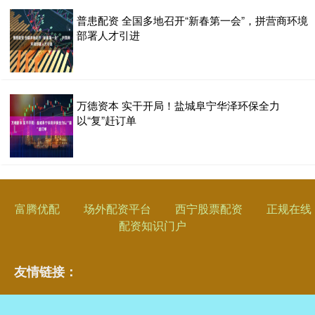
普患配资 全国多地召开“新春第一会”，拼营商环境
部署人才引进
万德资本 实干开局！盐城阜宁华泽环保全力
以“复”赶订单
富腾优配
场外配资平台
西宁股票配资
正规在线
配资知识门户
友情链接：