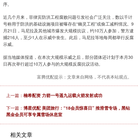
序。
近几个月来，菲律宾防洪工程腐败问题引发社会广泛关注，数以千计
号称用于防洪的基础设施项目被曝存在“幽灵工程”或偷工减料情况。9
月21日，马尼拉及其他城市爆发大规模抗议，约10万人参加，警方逮
捕216人，至少1人在示威中丧生。此后，马尼拉等地每周都举行反腐
示威。
据当地媒体报道，在本次大规模示威之后，部分团体还计划于本月30
日再次举行超过10万人参与的大规模反腐抗议活动。
富腾优配提示：文章来自网络，不代表本站观点。
上一篇：
楠希配资 力箭一号遥九运载火箭发射成功
下一篇：
博星优配 美团旅行：“18会员惊喜日” 推滑雪专场，黑钻
黑金会员可享专属雪场休息室
相关文章