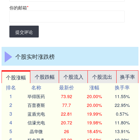
你的邮箱
*
提交评论
个股实时涨跌榜
个股跌幅
个股流入
个股流出
换手率
个股涨幅
排名
名称
最新价
涨幅
换手率
1
毕得医药
73.92
20.00%
11.55%
2
百普赛斯
77.7
20.00%
22.95%
3
蓝盾光电
22.81
19.99%
0.57%
4
信濠光电
20.72
19.98%
11.80%
5
晶华微
26
18.45%
13.91%
6
科力装备
27.29
17.68%
19.30%