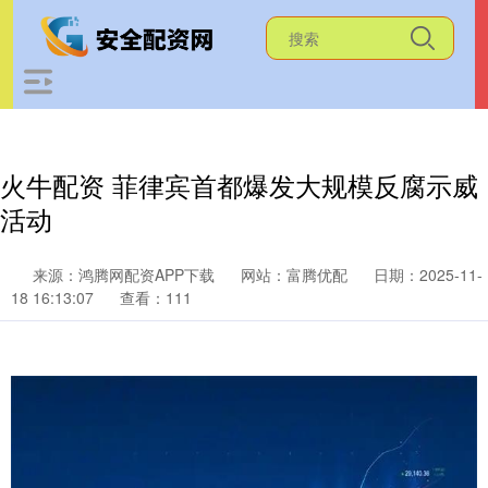
火牛配资 菲律宾首都爆发大规模反腐示威
活动
来源：鸿腾网配资APP下载
网站：富腾优配
日期：2025-11-
18 16:13:07
查看：111