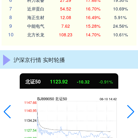
7
近岸蛋白
54.52
16.70%
10.69%
8
海正生材
12.08
16.49%
5.91%
9
中能电气
7.62
15.28%
24.56%
10
北方长龙
108.23
14.70%
10.61%
沪深京行情 实时轮播
北证50
1123.92
-10.32
-0.91%