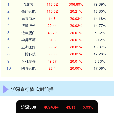
1
N展芯
116.52
396.89%
79.39%
2
锐翔智能
110.02
20.21%
16.80%
3
志特新材
14.8
20.03%
14.18%
4
博腾股份
20.44
20.02%
14.77%
5
近岸蛋白
46.72
20.01%
5.62%
6
毕得医药
61.6
20.01%
6.12%
7
五洲医疗
83.62
20.01%
18.37%
8
一博科技
53.33
20.01%
17.26%
9
耐科装备
49.67
20.01%
6.83%
10
朗特智能
26.4
20.00%
17.06%
沪深京行情 实时轮播
北证50
1134.24
11.37
1.01%