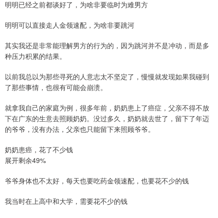
明明已经之前都谈好了，为啥非要临时为难男方
明明可以直接走人金领速配，为啥非要跳河
其实我还是非常能理解男方的行为的，因为跳河并不是冲动，而是多
种压力积累的结果。
以前我总以为那些寻死的人意志太不坚定了，慢慢就发现如果我碰到
了那些事情，也很有可能会崩溃。
就拿我自己的家庭为例，很多年前，奶奶患上了癌症，父亲不得不放
下在广东的生意去照顾奶奶。没过多久，奶奶就去世了，留下了年迈
的爷爷，没有办法，父亲也只能留下来照顾爷爷。
奶奶患癌，花了不少钱
展开剩余49%
爷爷身体也不太好，每天也要吃药金领速配，也要花不少的钱
我当时在上高中和大学，需要花不少的钱