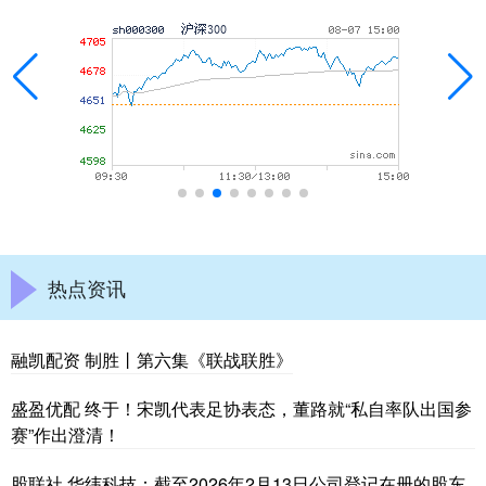
热点资讯
融凯配资 制胜丨第六集《联战联胜》
盛盈优配 终于！宋凯代表足协表态，董路就“私自率队出国参
赛”作出澄清！
股联社 华纬科技：截至2026年2月13日公司登记在册的股东