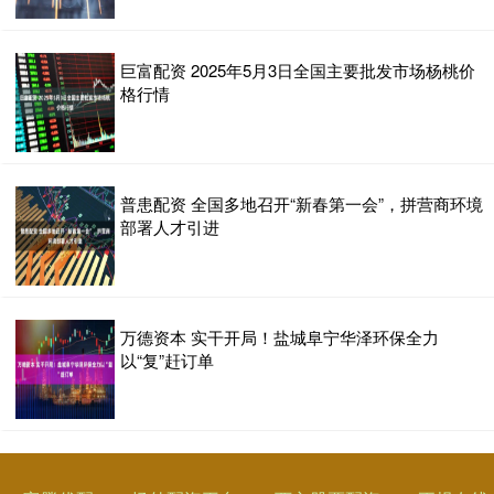
巨富配资 2025年5月3日全国主要批发市场杨桃价
格行情
普患配资 全国多地召开“新春第一会”，拼营商环境
部署人才引进
万德资本 实干开局！盐城阜宁华泽环保全力
以“复”赶订单