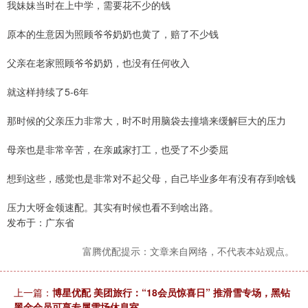
我妹妹当时在上中学，需要花不少的钱
原本的生意因为照顾爷爷奶奶也黄了，赔了不少钱
父亲在老家照顾爷爷奶奶，也没有任何收入
就这样持续了5-6年
那时候的父亲压力非常大，时不时用脑袋去撞墙来缓解巨大的压力
母亲也是非常辛苦，在亲戚家打工，也受了不少委屈
想到这些，感觉也是非常对不起父母，自己毕业多年有没有存到啥钱
压力大呀金领速配。其实有时候也看不到啥出路。
发布于：广东省
富腾优配提示：文章来自网络，不代表本站观点。
上一篇：
博星优配 美团旅行：“18会员惊喜日” 推滑雪专场，黑钻
黑金会员可享专属雪场休息室