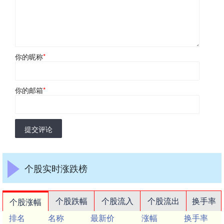
你的昵称
*
你的邮箱
*
提交评论
个股实时涨跌榜
个股跌幅
个股流入
个股流出
换手率
个股涨幅
排名
名称
最新价
涨幅
换手率