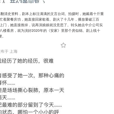
半年翻清史资料，剧本上标注满满的文言台词。拍摄时，她戴着十斤重
忙着聚餐庆功，她直接回家歇着。剧火了十几年，播放量破三百
上门，她直接推掉，说再演娘娘就没意思了。转头她去中介公司实
八楼看房，就为演好2020年的《安家》里那个房似锦。剧上线十
梗。