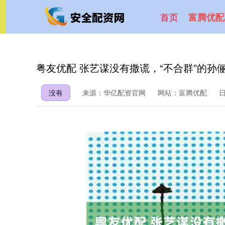
首页
富腾优配
粤友优配 张艺谋没有撒谎，“不合群”的孙
没有
来源：华亿配资官网
网站：富腾优配
日