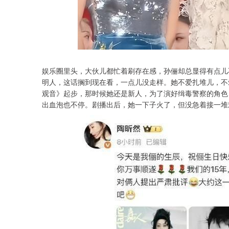
娱乐圈里头，大伙儿都忙着刷存在感，孙俪却总显得有点儿
明人，这话搁到现在看，一点儿没走样。她不爱扎堆儿，不
观音》起步，那时候她还是新人，为了演好缉毒警察的角色
出血泡也不停。剧播出后，她一下子火了，但没急着接一堆