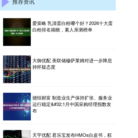
推荐资讯
爱策略 乳清蛋白粉哪个好？2026十大蛋
白粉排名揭晓，素人亲测榜单
大御优配 美联储穆萨莱姆对进一步降息
持怀疑态度
德恒财富 制造业生产保持扩张、服务业
运行稳定&#32;1月中国采购经理指数发
布
天宇优配 君乐宝发布HMOs白皮书，权