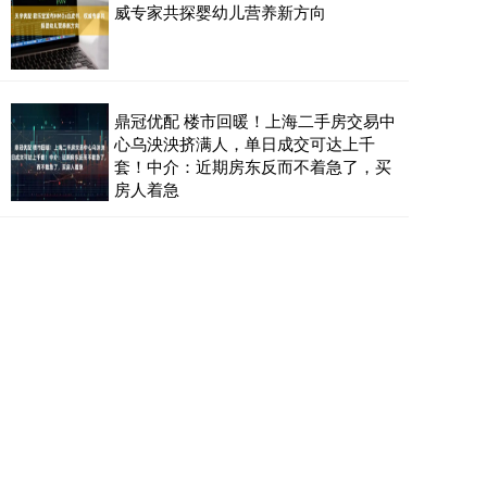
威专家共探婴幼儿营养新方向
鼎冠优配 楼市回暖！上海二手房交易中
心乌泱泱挤满人，单日成交可达上千
套！中介：近期房东反而不着急了，买
房人着急