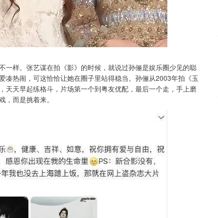
不一样。张艺谋在拍《影》的时候，就说过孙俪是娱乐圈少见的聪
爱凑热闹，可这恰恰让她在圈子里站得稳当。孙俪从2003年拍《玉
，天天早起练格斗，片场第一个到粤友优配，最后一个走，手上磨
戏，而是挑着来。