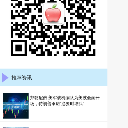
推荐资讯
邦乾配倍 美军战机编队为美波会面开
场，特朗普承诺“必要时增兵”