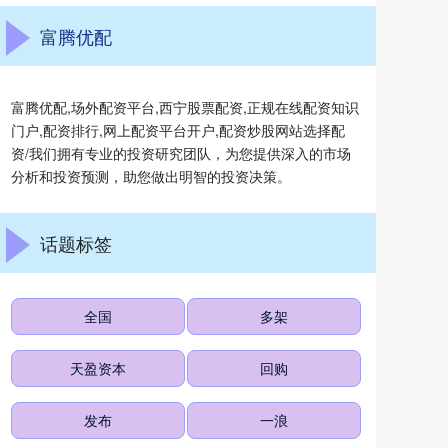
富腾优配
富腾优配,场外配资平台,西宁股票配资,正规在线配资知识
门户,配资排行,网上配资平台开户,配资炒股网站选择配
资/我们拥有专业的投资研究团队，为您提供深入的市场
分析和投资预测，助您做出明智的投资决策。
话题标签
全国
多架
天盈资本
回购
发布
一浪