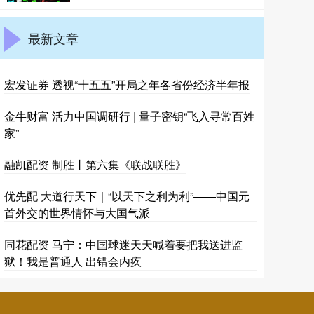
最新文章
宏发证券 透视“十五五”开局之年各省份经济半年报
金牛财富 活力中国调研行 | 量子密钥“飞入寻常百姓
家”
融凯配资 制胜丨第六集《联战联胜》
优先配 大道行天下｜“以天下之利为利”——中国元
首外交的世界情怀与大国气派
同花配资 马宁：中国球迷天天喊着要把我送进监
狱！我是普通人 出错会内疚