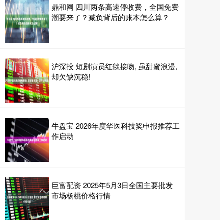
鼎和网 四川两条高速停收费，全国免费
潮要来了？减负背后的账本怎么算？
沪深投 短剧演员红毯接吻, 虽甜蜜浪漫,
却欠缺沉稳!
牛盘宝 2026年度华医科技奖申报推荐工
作启动
巨富配资 2025年5月3日全国主要批发
市场杨桃价格行情