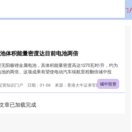
场外配资平台
西宁股票配资
正规在线配资知识门
电池体积能量密度达目前电池两倍
无阳极锂金属电池，其体积能量密度高达1270瓦时/升，约为
电池的两倍。这项成果有望使电动汽车续航里程翻倍城中投
城中投资
配资知识门户
日期：01-06
来源：香港大牛证券官网
文章已加载完成