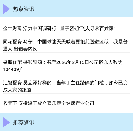
热点资讯
金牛财富 活力中国调研行 | 量子密钥“飞入寻常百姓家”
同花配资 马宁：中国球迷天天喊着要把我送进监狱！我是普
通人 出错会内疚
盛鹏优配 盛和资源：截至2026年2月13日公司股东人数为
134439户
汇银配资 吴宜泽好样的！当年丁主任踏碎的门槛，如今已变
成大家的跑道
股天下 安徽建工成立喜乐康宁健康产业公司
推荐资讯