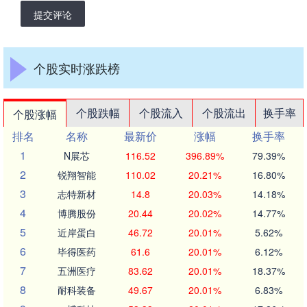
提交评论
个股实时涨跌榜
个股跌幅
个股流入
个股流出
换手率
个股涨幅
排名
名称
最新价
涨幅
换手率
1
N展芯
116.52
396.89%
79.39%
2
锐翔智能
110.02
20.21%
16.80%
3
志特新材
14.8
20.03%
14.18%
4
博腾股份
20.44
20.02%
14.77%
5
近岸蛋白
46.72
20.01%
5.62%
6
毕得医药
61.6
20.01%
6.12%
7
五洲医疗
83.62
20.01%
18.37%
8
耐科装备
49.67
20.01%
6.83%