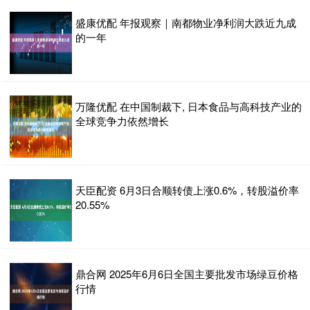
盛康优配 年报观察｜南都物业净利润大跌近九成
的一年
万隆优配 在中国制裁下, 日本食品与高科技产业的
全球竞争力依然增长
天臣配资 6月3日合顺转债上涨0.6%，转股溢价率
20.55%
鼎合网 2025年6月6日全国主要批发市场绿豆价格
行情