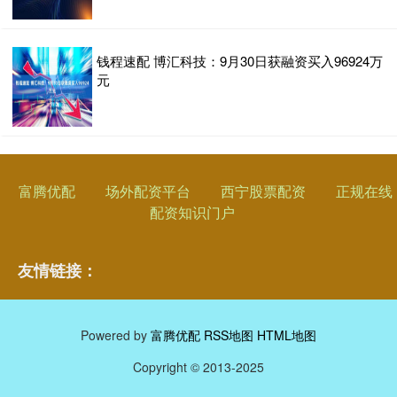
钱程速配 博汇科技：9月30日获融资买入96924万
元
富腾优配
场外配资平台
西宁股票配资
正规在线
配资知识门户
友情链接：
Powered by
富腾优配
RSS地图
HTML地图
Copyright
© 2013-2025