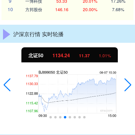
9
一博科技
53.33
20.01%
17.26%
10
方邦股份
146.16
20.00%
7.68%
沪深京行情 实时轮播
北证50
1134.24
11.37
1.01%